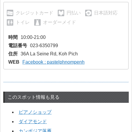
クレジットカード
円払い
日本語対応
トイレ
オーダーメイド
時間
10:00-21:00
電話番号
023-6350799
住所
36A La Seine Rd, Koh Pich
WEB
Facebook : pastelphnompenh
このスポット情報も見る
ピアノショップ
ダイアモンド
カンボジア落雁