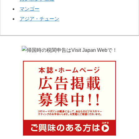
マンゴー
アジア・チューン