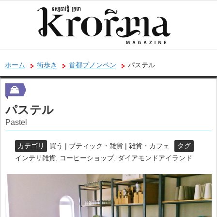
ホーム
街歩き
首都プノンペン
パステル
パステル
Pastel
カテゴリ
買う | ブティック・雑貨 | 雑貨・カフェ
タグ
インテリ雑貨
,
コーヒーショップ
,
ダイアモンドアイランド