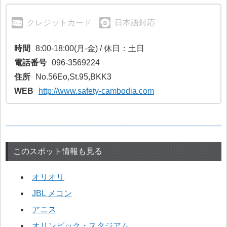
クレジットカード
日本語対応
時間
8:00-18:00(月-金) / 休日：土日
電話番号
096-3569224
住所
No.56Eo,St.95,BKK3
WEB
http://www.safety-cambodia.com
このスポット情報も見る
オリオリ
JBL メコン
アニス
オリンピック・スタジアム