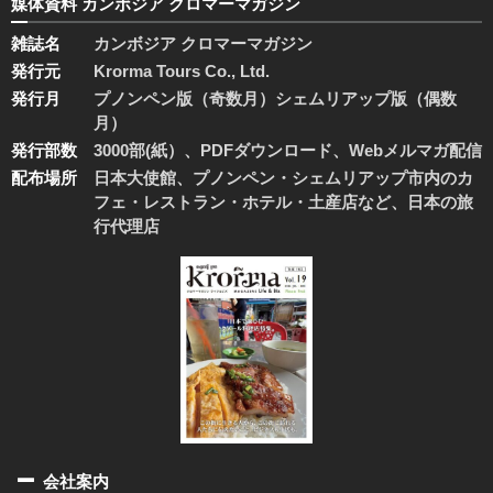
媒体資料 カンボジア クロマーマガジン
雑誌名
カンボジア クロマーマガジン
発行元
Krorma Tours Co., Ltd.
発行月
プノンペン版（奇数月）シェムリアップ版（偶数
月）
発行部数
3000部(紙）、PDFダウンロード、Webメルマガ配信
配布場所
日本大使館、プノンペン・シェムリアップ市内のカ
フェ・レストラン・ホテル・土産店など、日本の旅
行代理店
会社案内