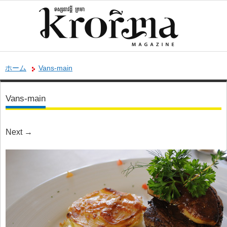
ホーム
Vans-main
Vans-main
Next
→