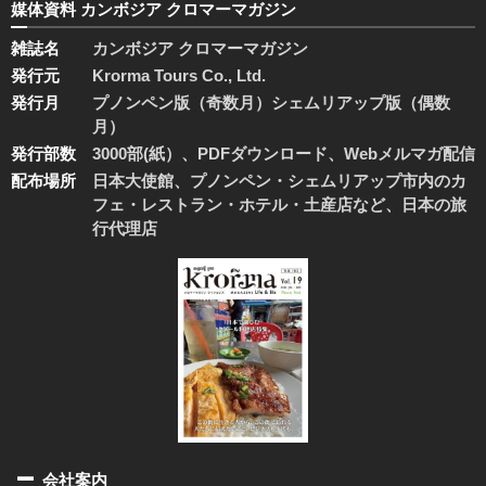
媒体資料 カンボジア クロマーマガジン
雑誌名
カンボジア クロマーマガジン
発行元
Krorma Tours Co., Ltd.
発行月
プノンペン版（奇数月）シェムリアップ版（偶数
月）
発行部数
3000部(紙）、PDFダウンロード、Webメルマガ配信
配布場所
日本大使館、プノンペン・シェムリアップ市内のカ
フェ・レストラン・ホテル・土産店など、日本の旅
行代理店
会社案内