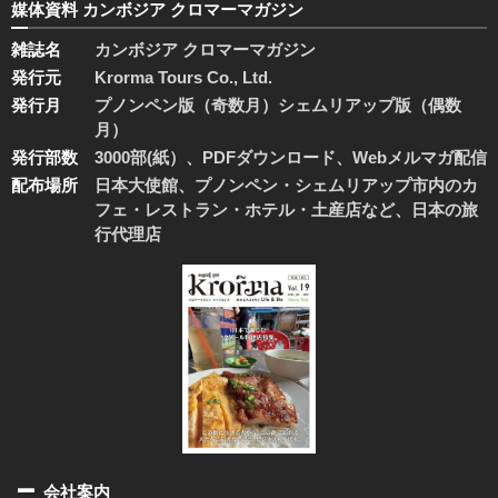
媒体資料 カンボジア クロマーマガジン
雑誌名
カンボジア クロマーマガジン
発行元
Krorma Tours Co., Ltd.
発行月
プノンペン版（奇数月）シェムリアップ版（偶数
月）
発行部数
3000部(紙）、PDFダウンロード、Webメルマガ配信
配布場所
日本大使館、プノンペン・シェムリアップ市内のカ
フェ・レストラン・ホテル・土産店など、日本の旅
行代理店
会社案内