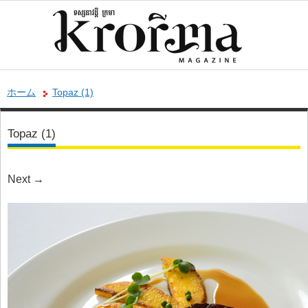
ホーム
Topaz (1)
Topaz (1)
Next
→