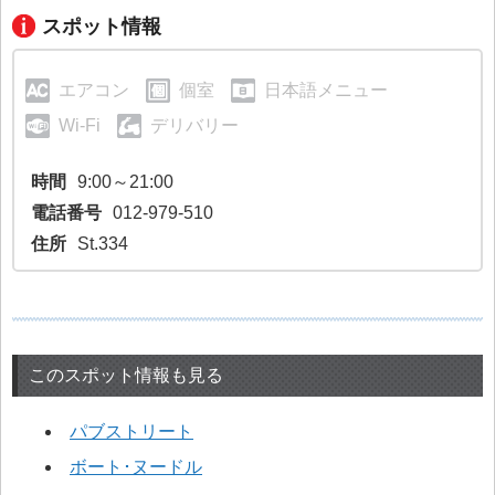
スポット情報
エアコン
個室
日本語メニュー
Wi-Fi
デリバリー
時間
9:00～21:00
電話番号
012-979-510
住所
St.334
このスポット情報も見る
パブストリート
ボート･ヌードル