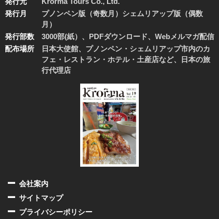
発行元
Krorma Tours Co., Ltd.
発行月
プノンペン版（奇数月）シェムリアップ版（偶数
月）
発行部数
3000部(紙）、PDFダウンロード、Webメルマガ配信
配布場所
日本大使館、プノンペン・シェムリアップ市内のカ
フェ・レストラン・ホテル・土産店など、日本の旅
行代理店
会社案内
サイトマップ
プライバシーポリシー