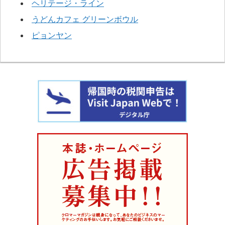
ヘリテージ・ライン
うどんカフェ グリーンボウル
ピョンヤン