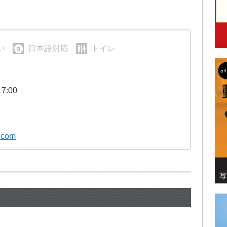
い
日本語対応
トイレ
7:00
.com