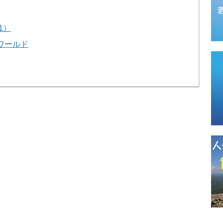
1）
ワールド