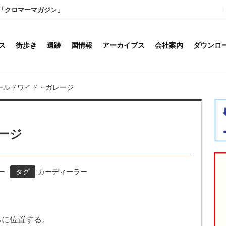
「クロマーマガジン」
ス
街歩き
遺跡
国情報
アーカイブス
会社案内
ダウンロ
ールドワイド・ガレージ
ージ
ー
タグ
カーディーラー
ろに位置する。