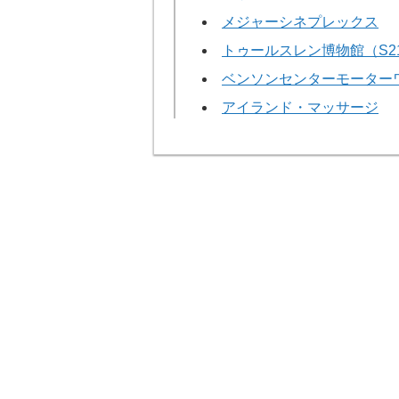
メジャーシネプレックス
トゥールスレン博物館（S2
ベンソンセンターモーター
アイランド・マッサージ