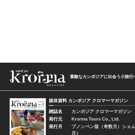
素敵なカンボジアに出会う小旅行へ―The t
媒体資料 カンボジア クロマーマガジン
雑誌名
カンボジア クロマーマガジン
発行元
Krorma Tours Co., Ltd.
発行月
プノンペン版（奇数月）シェ
月）