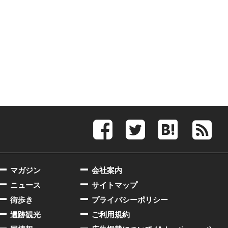
マガジン
会社案内
ニュース
サイトマップ
街歩き
プライバシーポリシー
遺跡観光
ご利用規約