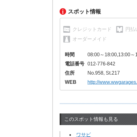
スポット情報
クレジットカード
円払
オーダーメイド
時間
08:00～18:00,13:00～1
電話番号
012-776-842
住所
No.958, St.217
WEB
http://www.wwgarages
このスポット情報も見る
ワサビ