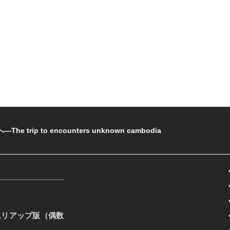
rip to encounters unknown cambodia
ムリアップ版（偶数