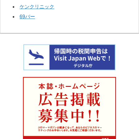
ケンクリニック
69バー