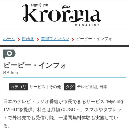
ホーム
街歩き
首都プノンペン
ビービー・インフォ
ビービー・インフォ
BB Info
カテゴリ
サービス | その他
タグ
テレビ番組
,
日本
日本のテレビ・ラジオ番組が市長できるサービス “Mysling
TV!HD”を提供。料金は月額70USD～。スマホやタブレッ
トで外出先でも受信可能。一週間無料体験も実施してい
る。