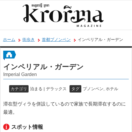
ホーム
街歩き
首都プノンペン
インペリアル・ガーデン
インペリアル・ガーデン
Imperial Garden
カテゴリ
泊まる | デラックス
タグ
プノンペン
,
ホテル
滞在型ヴィラを併設しているので家族で長期滞在するのに
最適。
スポット情報