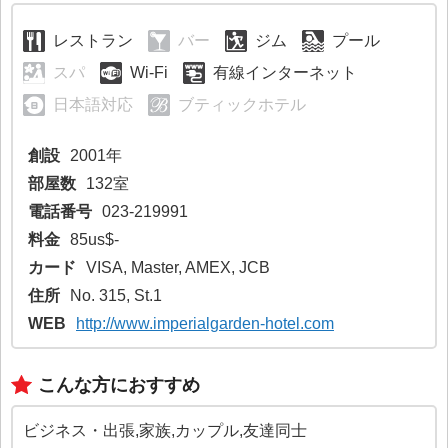
レストラン
バー
ジム
プール
スパ
Wi-Fi
有線インターネット
日本語対応
ブティックホテル
創設
2001年
部屋数
132室
電話番号
023-219991
料金
85us$-
カード
VISA, Master, AMEX, JCB
住所
No. 315, St.1
WEB
http://www.imperialgarden-hotel.com
こんな方におすすめ
ビジネス・出張,家族,カップル,友達同士