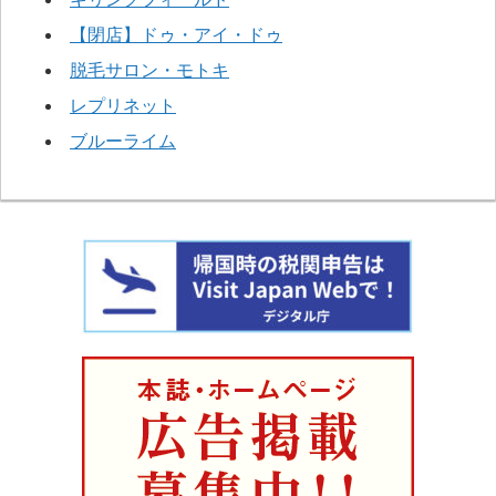
【閉店】ドゥ・アイ・ドゥ
脱毛サロン・モトキ
レプリネット
ブルーライム