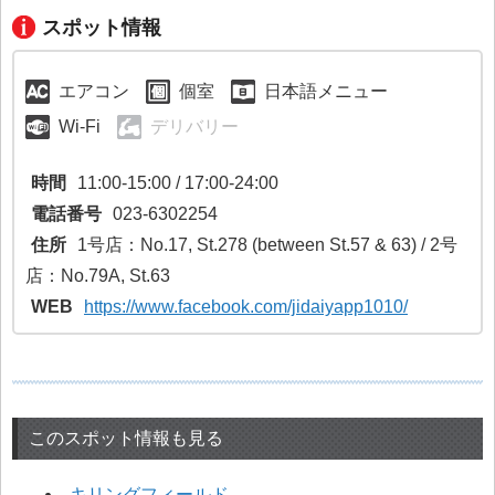
スポット情報
エアコン
個室
日本語メニュー
Wi-Fi
デリバリー
時間
11:00-15:00 / 17:00-24:00
電話番号
023-6302254
住所
1号店：No.17, St.278 (between St.57 & 63) / 2号
店：No.79A, St.63
WEB
https://www.facebook.com/jidaiyapp1010/
このスポット情報も見る
キリングフィールド