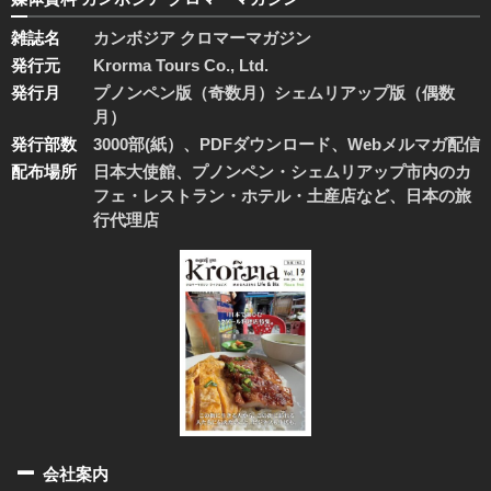
雑誌名
カンボジア クロマーマガジン
発行元
Krorma Tours Co., Ltd.
発行月
プノンペン版（奇数月）シェムリアップ版（偶数
月）
発行部数
3000部(紙）、PDFダウンロード、Webメルマガ配信
配布場所
日本大使館、プノンペン・シェムリアップ市内のカ
フェ・レストラン・ホテル・土産店など、日本の旅
行代理店
会社案内