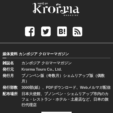
媒体資料 カンボジア クロマーマガジン
雑誌名
カンボジア クロマーマガジン
発行元
Krorma Tours Co., Ltd.
発行月
プノンペン版（奇数月）シェムリアップ版（偶数
月）
発行部数
3000部(紙）、PDFダウンロード、Webメルマガ配信
配布場所
日本大使館、プノンペン・シェムリアップ市内のカ
フェ・レストラン・ホテル・土産店など、日本の旅
行代理店