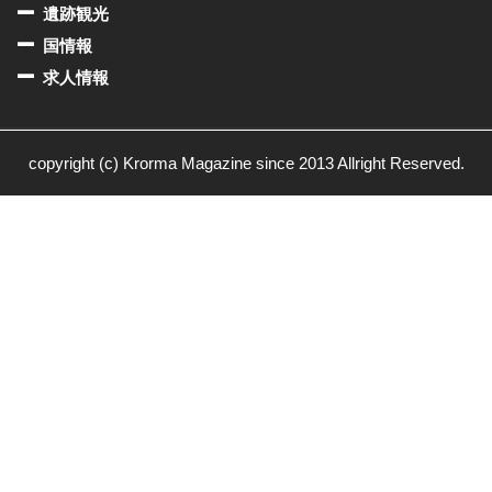
遺跡観光
国情報
求人情報
copyright (c) Krorma Magazine since 2013 Allright Reserved.