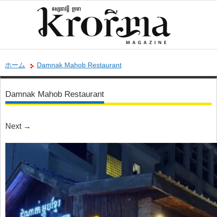
ホーム
Damnak Mahob Restaurant
Damnak Mahob Restaurant
Next
→