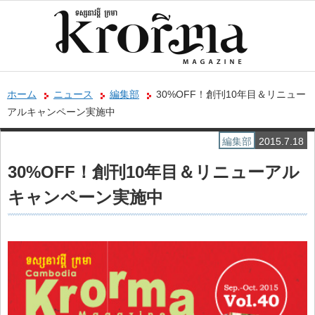
ホーム
ニュース
編集部
30%OFF！創刊10年目＆リニュー
アルキャンペーン実施中
編集部
2015.7.18
30%OFF！創刊10年目＆リニューアル
キャンペーン実施中