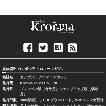
媒体資料 カンボジア クロマーマガジン
雑誌名
カンボジア クロマーマガジン
発行元
Krorma Tours Co., Ltd.
発行月
プノンペン版（奇数月）シェムリアップ版（偶数
月）
発行部数
3000部(紙）、PDFダウンロード、Webメルマガ配信
配布場所
日本大使館、プノンペン・シェムリアップ市内のカ