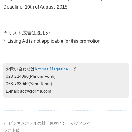
Deadline: 10th of August, 2015
※リスト広告は適用外
* Listing Ad is not applicable for this promotion.
お問い合わせは
Krorma Magazine
まで
023-224060(Phnom Penh)
063-763940(Siem Reap)
E-mail: ad@krorma.com
←
ビジネスホテルの雄「東横イン」がプノンペ
ンに上陸！