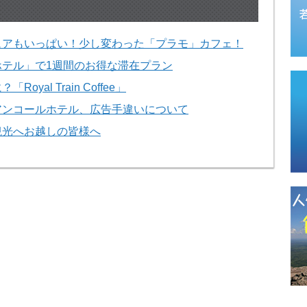
ュアもいっぱい！少し変わった「プラモ」カフェ！
テル」で1週間のお得な滞在プラン
al Train Coffee」
アンコールホテル、広告手違いについて
観光へお越しの皆様へ