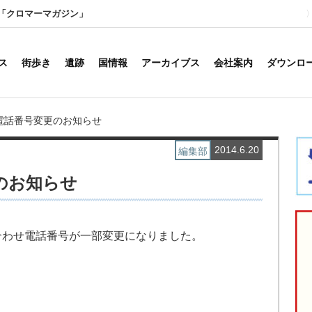
「クロマーマガジン」
ス
街歩き
遺跡
国情報
アーカイブス
会社案内
ダウンロ
電話番号変更のお知らせ
2014.6.20
編集部
のお知らせ
合わせ電話番号が一部変更になりました。