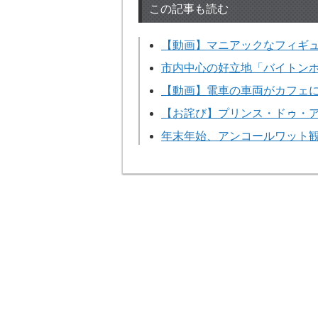
この記事も読む
【動画】マニアックなフィギ
市内中心の好立地「バイトンホ
【動画】電車の車両がカフェに？「Roy
【お詫び】プリンス・ドゥ・
年末年始、アンコールワット