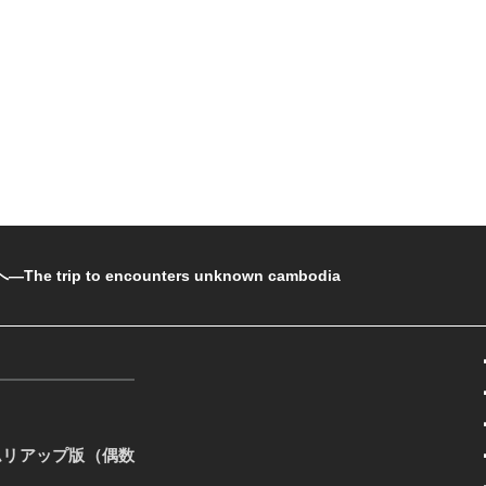
rip to encounters unknown cambodia
ムリアップ版（偶数