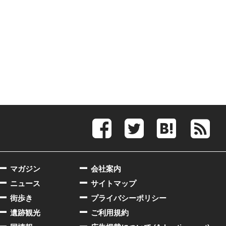
マガジン
会社案内
ニュース
サイトマップ
街歩き
プライバシーポリシー
遺跡観光
ご利用規約