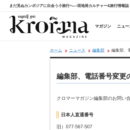
まだ見ぬカンボジアに出会う小旅行へ―現地発カルチャー&旅行情報誌
マガジン
ニュー
ホーム
ニュース
編集部
編集部、
編集部、電話番号変更
クロマーマガジン編集部のお問い
日本人直通番号
旧）077-567-507