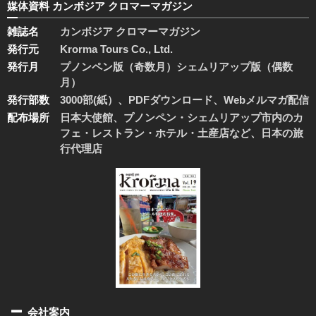
媒体資料 カンボジア クロマーマガジン
雑誌名
カンボジア クロマーマガジン
発行元
Krorma Tours Co., Ltd.
発行月
プノンペン版（奇数月）シェムリアップ版（偶数
月）
発行部数
3000部(紙）、PDFダウンロード、Webメルマガ配信
配布場所
日本大使館、プノンペン・シェムリアップ市内のカ
フェ・レストラン・ホテル・土産店など、日本の旅
行代理店
会社案内