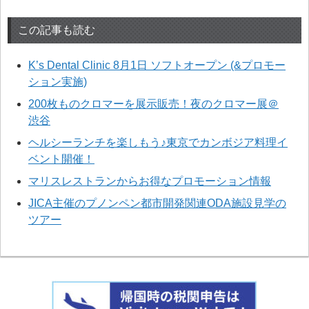
この記事も読む
K’s Dental Clinic 8月1日 ソフトオープン (&プロモー
ション実施)
200枚ものクロマーを展示販売！夜のクロマー展＠
渋谷
ヘルシーランチを楽しもう♪東京でカンボジア料理イ
ベント開催！
マリスレストランからお得なプロモーション情報
JICA主催のプノンペン都市開発関連ODA施設見学の
ツアー