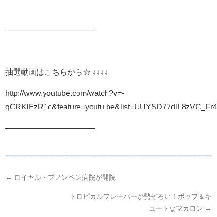
———————————–
抽選動画はこちらから☆ ↓↓↓↓
http://www.youtube.com/watch?v=-
qCRKlEzR1c&feature=youtu.be&list=UUYSD77dlL8zVC_Fr
———————————–
←
ロイヤル・プノンペン病院が開院
トロピカルフレーバーが勢ぞろい！ポップ＆キ
ュートなマカロン
→