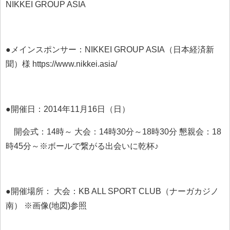
NIKKEI GROUP ASIA
●メインスポンサー：NIKKEI GROUP ASIA（日本経済新
聞）様 https://www.nikkei.asia/
●開催日：2014年11月16日（日）
開会式：14時～ 大会：14時30分～18時30分 懇親会：18
時45分～※ボールで繋がる出会いに乾杯♪
●開催場所： 大会：KB ALL SPORT CLUB（ナーガカジノ
南） ※画像(地図)参照