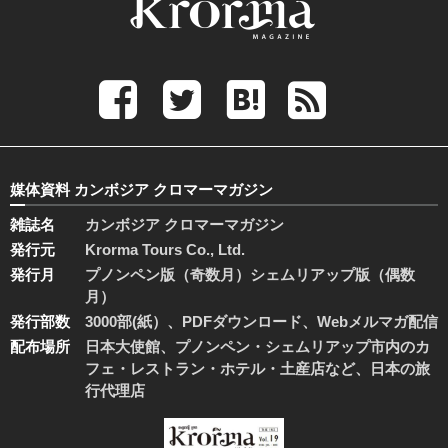
媒体資料 カンボジア クロマーマガジン
雑誌名
カンボジア クロマーマガジン
発行元
Krorma Tours Co., Ltd.
発行月
プノンペン版（奇数月）シェムリアップ版（偶数
月）
発行部数
3000部(紙）、PDFダウンロード、Webメルマガ配信
配布場所
日本大使館、プノンペン・シェムリアップ市内のカ
フェ・レストラン・ホテル・土産店など、日本の旅
行代理店