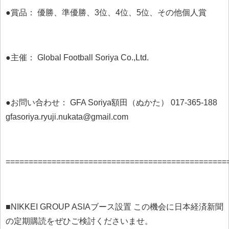
●賞品： 優勝、準優勝、3位、4位、5位、その他個人賞
●主催： Global Football Soriya Co.,Ltd.
●お問い合わせ： GFA Soriya額田（ぬかた） 017-365-188
gfasoriya.ryuji.nukata@gmail.com
================================================
■NIKKEI GROUP ASIAブース設置 この機会に日本経済新聞
の定期購読をぜひご検討くださいませ。