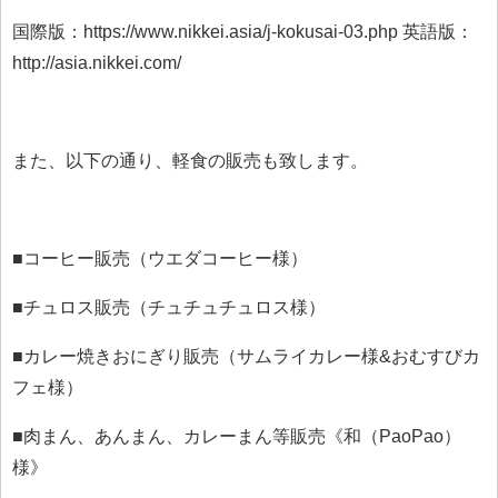
国際版：https://www.nikkei.asia/j-kokusai-03.php 英語版：
http://asia.nikkei.com/
また、以下の通り、軽食の販売も致します。
■コーヒー販売（ウエダコーヒー様）
■チュロス販売（チュチュチュロス様）
■カレー焼きおにぎり販売（サムライカレー様&おむすびカ
フェ様）
■肉まん、あんまん、カレーまん等販売《和（PaoPao）
様》