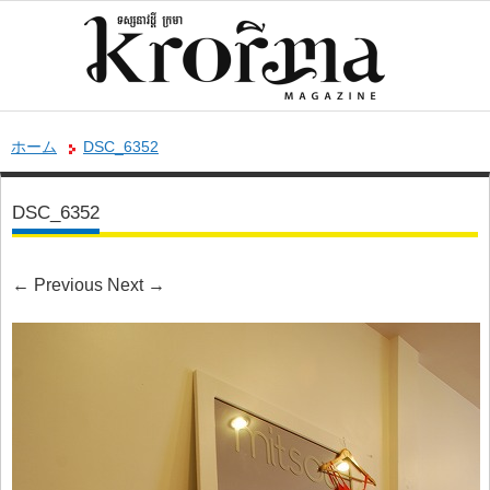
ホーム
DSC_6352
DSC_6352
←
Previous
Next
→