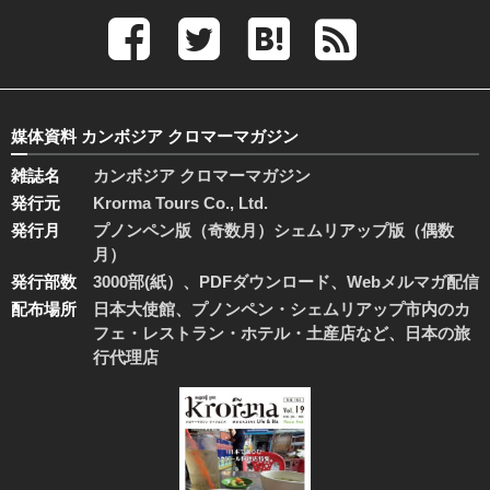
媒体資料 カンボジア クロマーマガジン
雑誌名
カンボジア クロマーマガジン
発行元
Krorma Tours Co., Ltd.
発行月
プノンペン版（奇数月）シェムリアップ版（偶数
月）
発行部数
3000部(紙）、PDFダウンロード、Webメルマガ配信
配布場所
日本大使館、プノンペン・シェムリアップ市内のカ
フェ・レストラン・ホテル・土産店など、日本の旅
行代理店