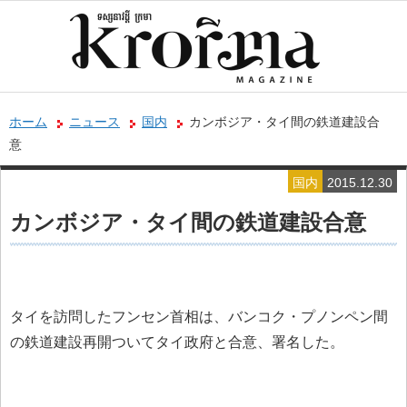
ホーム
ニュース
国内
カンボジア・タイ間の鉄道建設合
意
国内
2015.12.30
カンボジア・タイ間の鉄道建設合意
タイを訪問したフンセン首相は、バンコク・プノンペン間
の鉄道建設再開ついてタイ政府と合意、署名した。