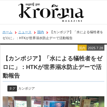
ホーム
ニュース
国内
【カンボジア】「水による犠牲者を
ゼロに」：HTKが世界溺水防止デーで活動報告
国内
2025.7.28
【カンボジア】「水による犠牲者をゼ
ロに」：HTKが世界溺水防止デーで活
動報告
タグ
カンボジア