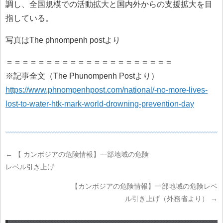
調し、全国規模での活動拡大と国内外からの支援拡大を目
指している。
写真はThe phnompenh postより
＝＝＝＝＝＝＝＝＝＝＝＝＝＝＝＝＝＝＝＝＝
※記事全文（The Phunompenh Postより）
https://www.phnompenhpost.com/national/-no-more-lives-
lost-to-water-htk-mark-world-drowning-prevention-day
←
【 カンボジアの危険情報】一部地域の危険
レベル引き上げ
【カンボジアの危険情報】一部地域の危険レベ
ル引き上げ（外務省より）
→