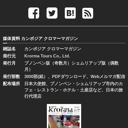
媒体資料 カンボジア クロマーマガジン
雑誌名
カンボジア クロマーマガジン
発行元
Krorma Tours Co., Ltd.
発行月
プノンペン版（奇数月）シェムリアップ版（偶数
月）
発行部数
3000部(紙）、PDFダウンロード、Webメルマガ配信
配布場所
日本大使館、プノンペン・シェムリアップ市内のカ
フェ・レストラン・ホテル・土産店など、日本の旅
行代理店