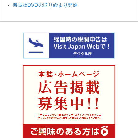
海賊版DVDの取り締まり開始