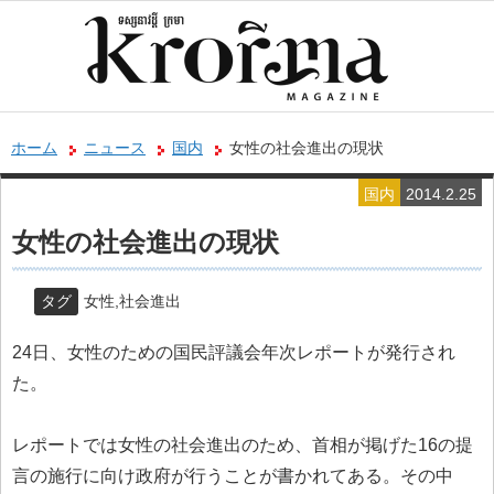
ホーム
ニュース
国内
女性の社会進出の現状
国内
2014.2.25
女性の社会進出の現状
タグ
女性
,
社会進出
24日、女性のための国民評議会年次レポートが発行され
た。
レポートでは女性の社会進出のため、首相が掲げた16の提
言の施
行に向け政府が行うことが書かれてある。その中