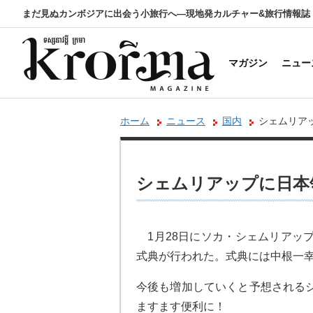
まだ見ぬカンボジアに出会う小旅行へ―現地発カルチャー&旅行情報誌
マガジン
ニュー
ホーム
ニュース
国内
シェムリア
シェムリアップに日本
1月28日にソカ・シェムリアッ
式典が行われた。式典には中根一
今後も増加していくと予想される
ますます便利に！