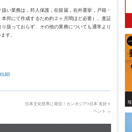
り扱い業務は，邦人保護，在留届，在外選挙，戸籍・
＊本邦にて作成するため約２ヶ月間ほど必要）。査証
取り扱っておらず、その他の業務についても通常より
います。
om.kh
日本文化世界に発信！カンボジア×日本 友好イ
ベント
→