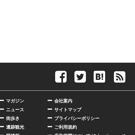
マガジン
会社案内
ニュース
サイトマップ
街歩き
プライバシーポリシー
遺跡観光
ご利用規約