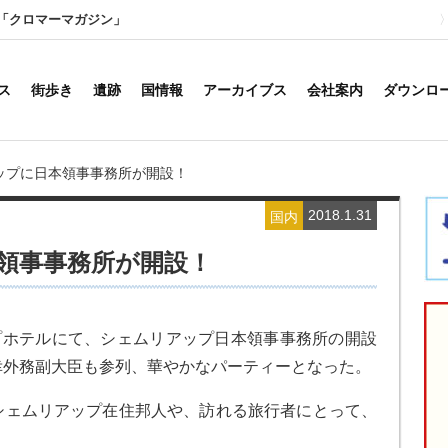
「クロマーマガジン」
ス
街歩き
遺跡
国情報
アーカイブス
会社案内
ダウンロ
ップに日本領事事務所が開設！
2018.1.31
国内
領事事務所が開設！
プホテルにて、シェムリアップ日本領事事務所の開設
幸外務副大臣も参列、華やかなパーティーとなった。
シェムリアップ在住邦人や、訪れる旅行者にとって、