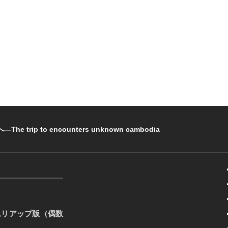
rip to encounters unknown cambodia
ムリアップ版（偶数