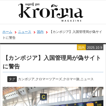
ホーム
ニュース
国内
【カンボジア】入国管理局が偽サイ
トに警告
国内
2025.10.9
【カンボジア】入国管理局が偽サイト
に警告
タグ
カンボジア
,
クロマーツアーズ
,
クロマー旅
,
ニュース