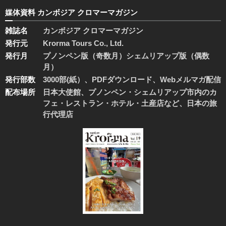
媒体資料 カンボジア クロマーマガジン
雑誌名
カンボジア クロマーマガジン
発行元
Krorma Tours Co., Ltd.
発行月
プノンペン版（奇数月）シェムリアップ版（偶数
月）
発行部数
3000部(紙）、PDFダウンロード、Webメルマガ配信
配布場所
日本大使館、プノンペン・シェムリアップ市内のカ
フェ・レストラン・ホテル・土産店など、日本の旅
行代理店