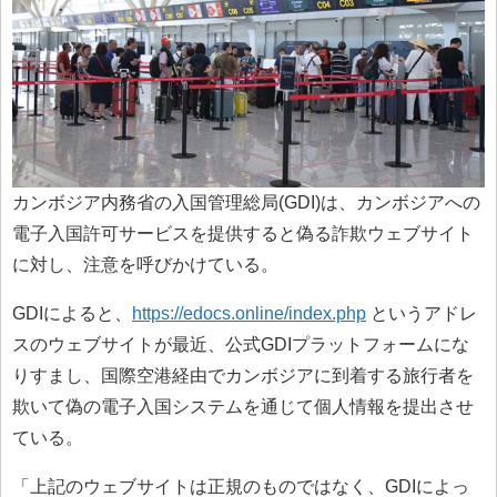
カンボジア内務省の入国管理総局(GDI)は、カンボジアへの
電子入国許可サービスを提供すると偽る詐欺ウェブサイト
に対し、注意を呼びかけている。
GDIによると、
https://edocs.online/index.php
というアドレ
スのウェブサイトが最近、公式GDIプラットフォームにな
りすまし、国際空港経由でカンボジアに到着する旅行者を
欺いて偽の電子入国システムを通じて個人情報を提出させ
ている。
「上記のウェブサイトは正規のものではなく、GDIによっ