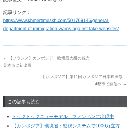
記事リンク：
https://www.khmertimeskh.com/501769146/general-
department-of-immigration-warns-against-fake-websites/
←
【フランス】カンボジア、欧州最大級の観光
見本市に初出展
【カンボジア】第11回カンボジア日本映画祭、
4都市で開催へ
→
この記事も読む
トゥクトゥクニューモデル、プノンペンに出現中
【カンボジア】環境省：監視システムで1000万立方