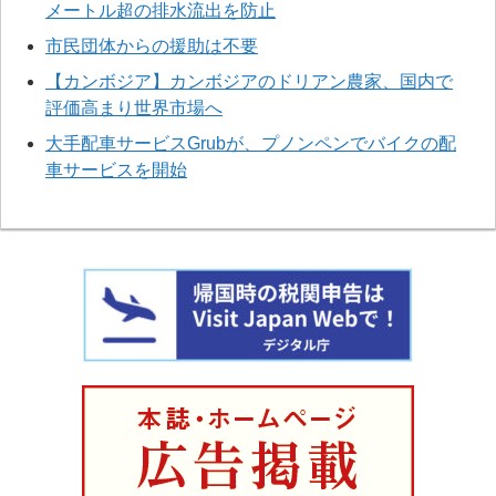
メートル超の排水流出を防止
市民団体からの援助は不要
【カンボジア】カンボジアのドリアン農家、国内で
評価高まり世界市場へ
大手配車サービスGrubが、プノンペンでバイクの配
車サービスを開始