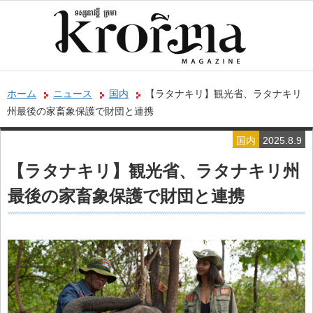
ホーム
ニュース
国内
【ラタナキリ】観光省、ラタナキリ
州最後の家畜象保護で財団と連携
国内
2025.8.9
【ラタナキリ】観光省、ラタナキリ州
最後の家畜象保護で財団と連携