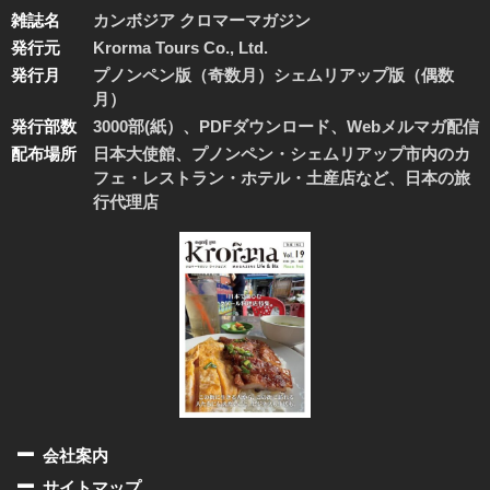
雑誌名
カンボジア クロマーマガジン
発行元
Krorma Tours Co., Ltd.
発行月
プノンペン版（奇数月）シェムリアップ版（偶数
月）
発行部数
3000部(紙）、PDFダウンロード、Webメルマガ配信
配布場所
日本大使館、プノンペン・シェムリアップ市内のカ
フェ・レストラン・ホテル・土産店など、日本の旅
行代理店
会社案内
サイトマップ