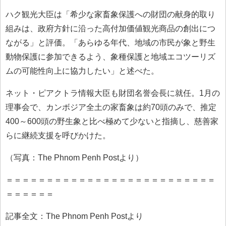
ハク観光大臣は「希少な家畜象保護への財団の献身的取り
組みは、政府方針に沿った高付加価値観光商品の創出につ
ながる」と評価。「あらゆる年代、地域の市民が象と野生
動物保護に参加できるよう、象種保護と地域エコツーリズ
ムの可能性向上に協力したい」と述べた。
ネット・ピアクトラ情報大臣も財団名誉会長に就任。1月の
理事会で、カンボジア全土の家畜象は約70頭のみで、推定
400～600頭の野生象と比べ極めて少ないと指摘し、慈善家
らに継続支援を呼びかけた。
（写真：The Phnom Penh Postより）
＝＝＝＝＝＝＝＝＝＝＝＝＝＝＝＝＝＝＝＝＝＝＝＝＝＝
＝＝＝＝＝＝
記事全文：The Phnom Penh Postより