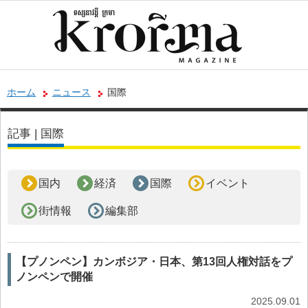
ホーム
ニュース
国際
記事 | 国際
国内
経済
国際
イベント
街情報
編集部
【プノンペン】カンボジア・日本、第13回人権対話をプ
ノンペンで開催
2025.09.01