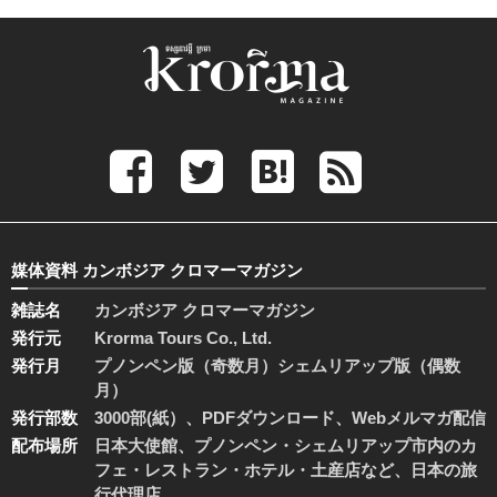
媒体資料 カンボジア クロマーマガジン
雑誌名
カンボジア クロマーマガジン
発行元
Krorma Tours Co., Ltd.
発行月
プノンペン版（奇数月）シェムリアップ版（偶数
月）
発行部数
3000部(紙）、PDFダウンロード、Webメルマガ配信
配布場所
日本大使館、プノンペン・シェムリアップ市内のカ
フェ・レストラン・ホテル・土産店など、日本の旅
行代理店