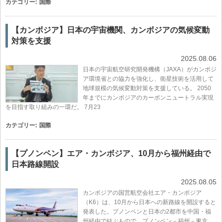
カテゴリー:
国際
【カンボジア】日本の宇宙機関、カンボジアの気候変動
対策を支援
2025.08.06
日本の宇宙航空研究開発機構（JAXA）がカンボジ
ア環境省との協力を強化し、衛星技術を活用して
地球規模の気候変動対策を支援している。 2050
年までにカンボジアのカーボンニュートラル実現
を目指す取り組みの一環だ。 7月23
カテゴリー:
国際
【プノンペン】エア・カンボジア、10月から福州経由で
日本路線開設
2025.08.05
カンボジアの国営航空会社エア・カンボジア
（K6）は、10月から日本への新路線を開設すると
発表した。プノンペンと日本の2都市を中国・福
州経由で結ぶもので、プノンペン－福州－東京