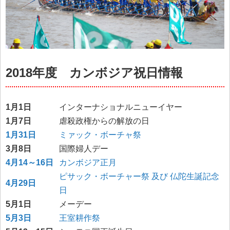
2018年度 カンボジア祝日情報
1月1日
インターナショナルニューイヤー
1月7日
虐殺政権からの解放の日
1月31日
ミァック・ボーチャ祭
3月8日
国際婦人デー
4月14～16日
カンボジア正月
ピサック・ボーチャー祭 及び 仏陀生誕記念
4月29日
日
5月1日
メーデー
5月3日
王室耕作祭