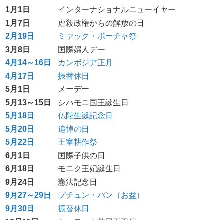
1月1日
インターナショナルニューイヤー
1月7日
虐殺政権からの解放の日
2月19日
ミァック・ボーチャ祭
3月8日
国際婦人デー
4月14～16日
カンボジア正月
4月17日
振替休日
5月1日
メーデー
5月13～15日
シハモニ国王誕生日
5月18日
仏陀生誕記念日
5月20日
追悼の日
5月22日
王室耕作祭
6月1日
国際子供の日
6月18日
モニク王妃誕生日
9月24日
憲法記念日
9月27～29日
プチュン・バン（お盆）
9月30日
振替休日