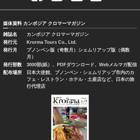
媒体資料 カンボジア クロマーマガジン
雑誌名
カンボジア クロマーマガジン
発行元
Krorma Tours Co., Ltd.
発行月
プノンペン版（奇数月）シェムリアップ版（偶数
月）
発行部数
3000部(紙）、PDFダウンロード、Webメルマガ配信
配布場所
日本大使館、プノンペン・シェムリアップ市内のカ
フェ・レストラン・ホテル・土産店など、日本の旅
行代理店