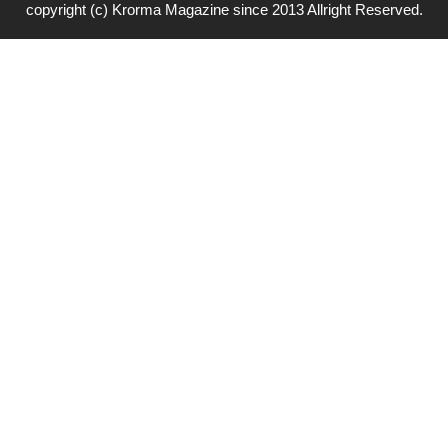
copyright (c) Krorma Magazine since 2013 Allright Reserved.