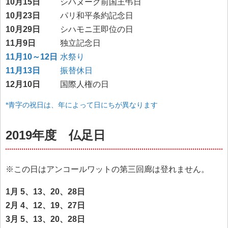
10月15日
シハヌーク前国王弔日
10月23日
パリ和平条約記念日
10月29日
シハモニ王即位の日
11月9日
独立記念日
11月10～12日
水祭り
11月13日
振替休日
12月10日
国際人権の日
*青字の祝日は、年によって日にちが異なります
2019年度 仏足日
※この日はアンコールワットの第三回廊は登れません。
1月 5、13、20、28日
2月 4、12、19、27日
3月 5、13、20、28日