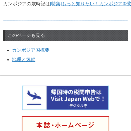
カンボジアの歳時記は
[特集]もっと知りたい！カンボジアを
このページも見る
カンボジア国概要
地理と気候