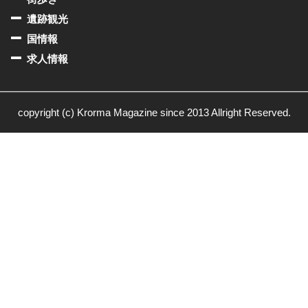
遺跡観光
国情報
求人情報
copyright (c) Krorma Magazine since 2013 Allright Reserved.