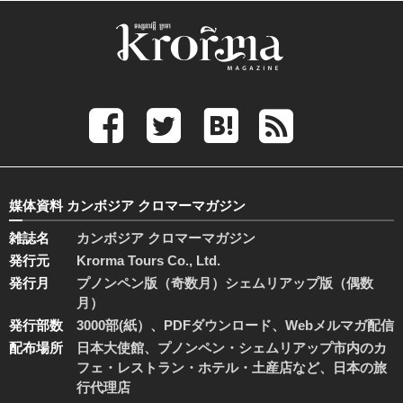
媒体資料 カンボジア クロマーマガジン
雑誌名
カンボジア クロマーマガジン
発行元
Krorma Tours Co., Ltd.
発行月
プノンペン版（奇数月）シェムリアップ版（偶数
月）
発行部数
3000部(紙）、PDFダウンロード、Webメルマガ配信
配布場所
日本大使館、プノンペン・シェムリアップ市内のカ
フェ・レストラン・ホテル・土産店など、日本の旅
行代理店