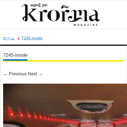
ホーム
7245-inside
7245-inside
←
Previous
Next
→