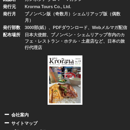
発行元
Krorma Tours Co., Ltd.
発行月
プノンペン版（奇数月）シェムリアップ版（偶数
月）
発行部数
3000部(紙）、PDFダウンロード、Webメルマガ配信
配布場所
日本大使館、プノンペン・シェムリアップ市内のカ
フェ・レストラン・ホテル・土産店など、日本の旅
行代理店
会社案内
サイトマップ