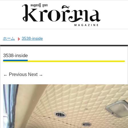
ホーム
3538-inside
3538-inside
←
Previous
Next
→