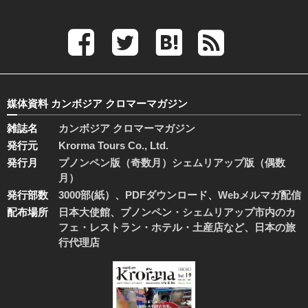
媒体資料 カンボジア クロマーマガジン
雑誌名
カンボジア クロマーマガジン
発行元
Krorma Tours Co., Ltd.
発行月
プノンペン版（奇数月）シェムリアップ版（偶数
月）
発行部数
3000部(紙）、PDFダウンロード、Webメルマガ配信
配布場所
日本大使館、プノンペン・シェムリアップ市内のカ
フェ・レストラン・ホテル・土産店など、日本の旅
行代理店