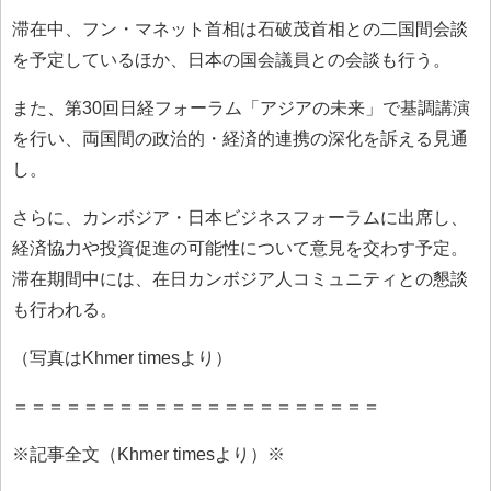
滞在中、フン・マネット首相は石破茂首相との二国間会談
を予定しているほか、日本の国会議員との会談も行う。
また、第30回日経フォーラム「アジアの未来」で基調講演
を行い、両国間の政治的・経済的連携の深化を訴える見通
し。
さらに、カンボジア・日本ビジネスフォーラムに出席し、
経済協力や投資促進の可能性について意見を交わす予定。
滞在期間中には、在日カンボジア人コミュニティとの懇談
も行われる。
（写真はKhmer timesより）
＝＝＝＝＝＝＝＝＝＝＝＝＝＝＝＝＝＝＝＝＝
※記事全文（Khmer timesより）※