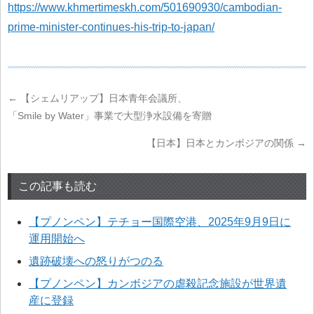
https://www.khmertimeskh.com/501690930/cambodian-
prime-minister-continues-his-trip-to-japan/
←
【シェムリアップ】日本青年会議所、
「Smile by Water」事業で大型浄水設備を寄贈
【日本】日本とカンボジアの関係
→
この記事も読む
【プノンペン】テチョー国際空港、2025年9月9日に
運用開始へ
遺跡破壊への怒りがつのる
【プノンペン】カンボジアの虐殺記念施設が世界遺
産に登録