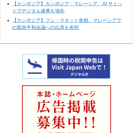
【カンボジア】カンボジア・マレーシア、AI サミッ
トでデジタル連携を強化
【カンボジア】フン・マネット首相、マレーシアで
の緊急平和会議への出席を表明