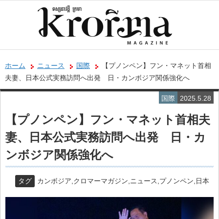
ホーム
ニュース
国際
【プノンペン】フン・マネット首相
夫妻、日本公式実務訪問へ出発 日・カンボジア関係強化へ
国際
2025.5.28
【プノンペン】フン・マネット首相夫
妻、日本公式実務訪問へ出発 日・カ
ンボジア関係強化へ
タグ
カンボジア
,
クロマーマガジン
,
ニュース
,
プノンペン
,
日本