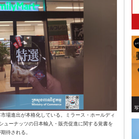
本市場進出が本格化している。ミラース・ホールディ
カシューナッツの日本輸入・販売促進に関する覚書を
が期待される。