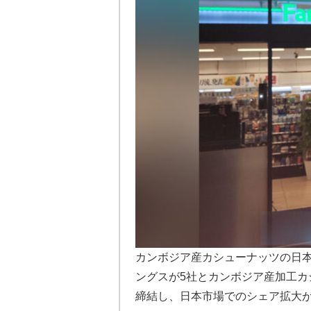
カンボジア産カシューナッツの日
ングスが5社とカンボジア産加工
締結し、日本市場でのシェア拡大