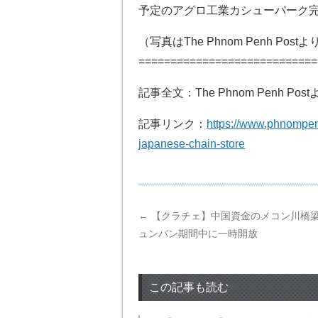
予定のアグロ工業カシューパーク
（写真はThe Phnom Penh Postよ
============================
記事全文：The Phnom Penh Post
記事リンク：
https://www.phnompen
japanese-chain-store
←
【クラチェ】中国資金のメコン川橋
ュンバン期間中に一時開放
この記事も読む