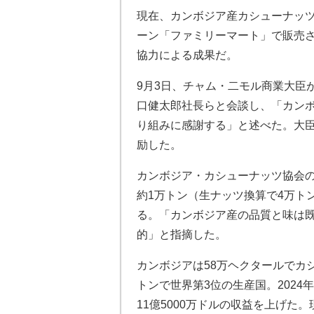
現在、カンボジア産カシューナッツ
ーン「ファミリーマート」で販売
協力による成果だ。
9月3日、チャム・二モル商業大臣
口健太郎社長らと会談し、「カン
り組みに感謝する」と述べた。大臣
励した。
カンボジア・カシューナッツ協会
約1万トン（生ナッツ換算で4万ト
る。「カンボジア産の品質と味は
的」と指摘した。
カンボジアは58万ヘクタールでカシ
トンで世界第3位の生産国。2024
11億5000万ドルの収益を上げた