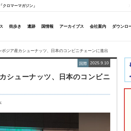
「クロマーマガジン」
ス
街歩き
遺跡
国情報
アーカイブス
会社案内
ダウンロ
ンボジア産カシューナッツ、日本のコンビニチェーンに進出
2025.9.10
国際
カシューナッツ、日本のコンビニ
本