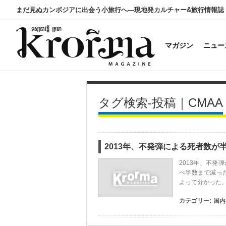
まだ見ぬカンボジアに出会う小旅行へ―現地発カルチャー&旅行情報誌
マガジン
ニュー
タグ検索-投稿｜CMAA
2013年、不発弾による死者数が
2013年、不
べ半数まで減った
よって分かった。
カテゴリー:
国内