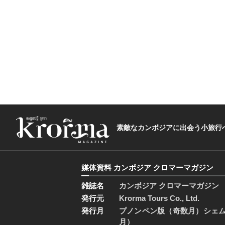
素敵なカンボジアに出会う小旅行へ―The t
媒体資料 カンボジア クロマーマガジン
雑誌名
カンボジア クロマーマガジン
発行元
Krorma Tours Co., Ltd.
発行月
プノンペン版（奇数月）シェ
月）