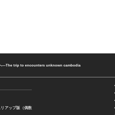
rip to encounters unknown cambodia
ムリアップ版（偶数