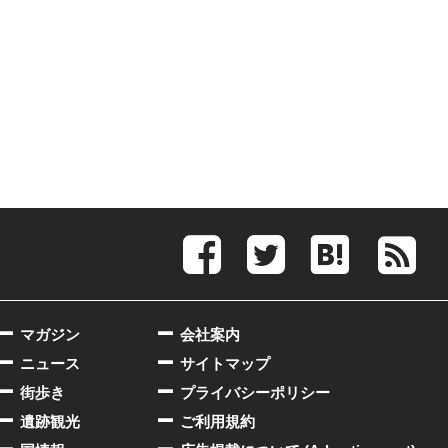
マガジン
会社案内
ニュース
サイトマップ
街歩き
プライバシーポリシー
遺跡観光
ご利用規約