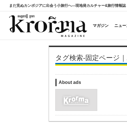
まだ見ぬカンボジアに出会う小旅行へ―現地発カルチャー&旅行情報誌
マガジン
ニュー
タグ検索-固定ページ｜Adve
About ads