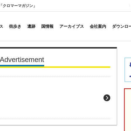
「クロマーマガジン」
ス
街歩き
遺跡
国情報
アーカイブス
会社案内
ダウンロ
rtisement