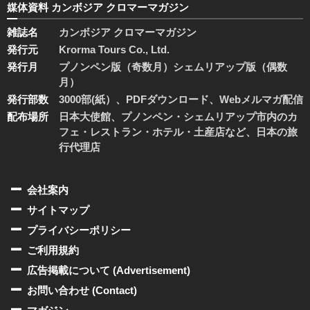
媒体資料 カンボジア クロマーマガジン
雑誌名
カンボジア クロマーマガジン
発行元
Krorma Tours Co., Ltd.
発行月
プノンペン版（奇数月）シェムリアップ版（偶数
月）
発行部数
3000部(紙）、PDFダウンロード、Webメルマガ配信
配布場所
日本大使館、プノンペン・シェムリアップ市内のカ
フェ・レストラン・ホテル・土産店など、日本の旅
行代理店
会社案内
サイトマップ
プライバシーポリシー
ご利用規約
広告掲載について (Advertisement)
お問い合わせ (Contact)