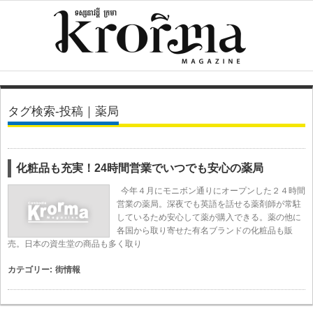
タグ検索-投稿｜薬局
化粧品も充実！24時間営業でいつでも安心の薬局
今年４月にモニボン通りにオープンした２４時間
営業の薬局。深夜でも英語を話せる薬剤師が常駐
しているため安心して薬が購入できる。薬の他に
各国から取り寄せた有名ブランドの化粧品も販
売。日本の資生堂の商品も多く取り
カテゴリー:
街情報