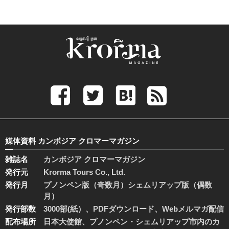
媒体資料 カンボジア クロマーマガジン
雑誌名
カンボジア クロマーマガジン
発行元
Krorma Tours Co., Ltd.
発行月
プノンペン版（奇数月）シェムリアップ版（偶数
月）
発行部数
3000部(紙）、PDFダウンロード、Webメルマガ配信
配布場所
日本大使館、プノンペン・シェムリアップ市内のカ