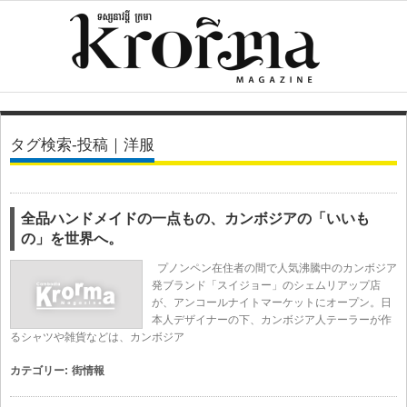
タグ検索-投稿｜洋服
全品ハンドメイドの一点もの、カンボジアの「いいも
の」を世界へ。
プノンペン在住者の間で人気沸騰中のカンボジア
発ブランド「スイジョー」のシェムリアップ店
が、アンコールナイトマーケットにオープン。日
本人デザイナーの下、カンボジア人テーラーが作
るシャツや雑貨などは、カンボジア
カテゴリー:
街情報