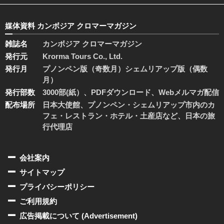
媒体資料 カンボジア クロマーマガジン
雑誌名
カンボジア クロマーマガジン
発行元
Krorma Tours Co., Ltd.
発行月
プノンペン版（奇数月）シェムリアップ版（偶数
月）
発行部数
3000部(紙）、PDFダウンロード、Webメルマガ配信
配布場所
日本大使館、プノンペン・シェムリアップ市内のカ
フェ・レストラン・ホテル・土産店など、日本の旅
行代理店
会社案内
サイトマップ
プライバシーポリシー
ご利用規約
広告掲載について (Advertisement)