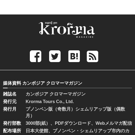
媒体資料 カンボジア クロマーマガジン
雑誌名
カンボジア クロマーマガジン
発行元
Krorma Tours Co., Ltd.
発行月
プノンペン版（奇数月）シェムリアップ版（偶数
月）
発行部数
3000部(紙）、PDFダウンロード、Webメルマガ配信
配布場所
日本大使館、プノンペン・シェムリアップ市内のカ