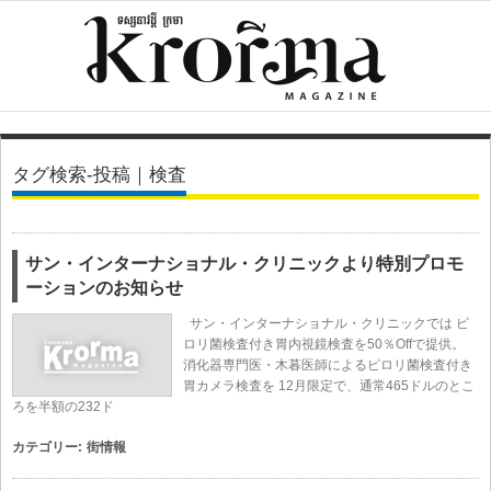
タグ検索-投稿｜検査
サン・インターナショナル・クリニックより特別プロモ
ーションのお知らせ
サン・インターナショナル・クリニックでは ピ
ロリ菌検査付き胃内視鏡検査を50％Offで提供。
消化器専門医・木暮医師によるピロリ菌検査付き
胃カメラ検査を 12月限定で、通常465ドルのとこ
ろを半額の232ド
カテゴリー:
街情報