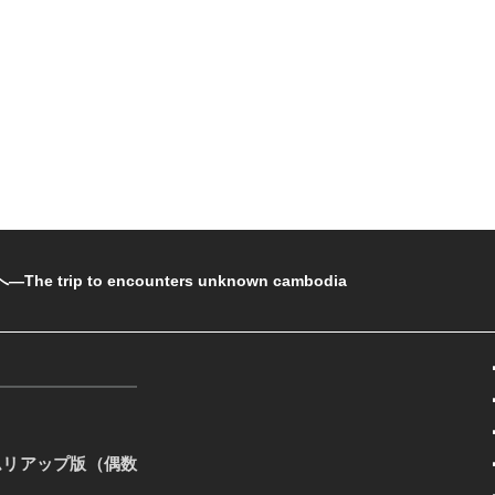
rip to encounters unknown cambodia
ムリアップ版（偶数