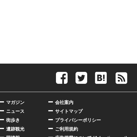
マガジン
会社案内
ニュース
サイトマップ
街歩き
プライバシーポリシー
遺跡観光
ご利用規約