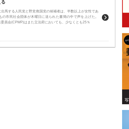
える
に出馬する人民党と野党救国党の候補者は、半数以上が女性であ
2もの市民社会団体が木曜日に送られた書簡の中で声を上げた。
委員会(CPWP)はまた立法府においても、少なくとも25％