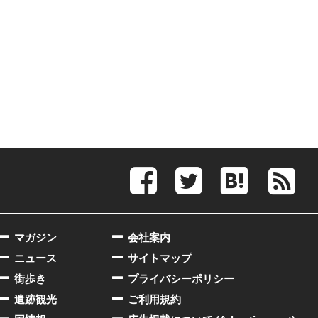
マガジン
会社案内
ニュース
サイトマップ
街歩き
プライバシーポリシー
遺跡観光
ご利用規約