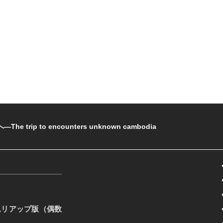
rip to encounters unknown cambodia
ムリアップ版（偶数