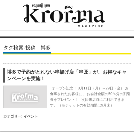
タグ検索-投稿｜博多
博多で予約がとれない串揚げ店「串匠」が、お得なキャ
ンペーンを実施！
オープン記念！ 8月11日（月）～29日（金） お
食事されたお客様に、 お会計金額の50％分の割引
券をプレゼント！ 次回来店時にご利用できま
す。 （※チケットの有効期限は9月末）
カテゴリー:
イベント