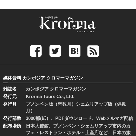
媒体資料 カンボジア クロマーマガジン
雑誌名
カンボジア クロマーマガジン
発行元
Krorma Tours Co., Ltd.
発行月
プノンペン版（奇数月）シェムリアップ版（偶数
月）
発行部数
3000部(紙）、PDFダウンロード、Webメルマガ配信
配布場所
日本大使館、プノンペン・シェムリアップ市内のカ
フェ・レストラン・ホテル・土産店など、日本の旅