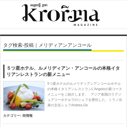
タグ検索-投稿｜メリディアンアンコール
５ツ星ホテル、ルメリディアン・アンコールの本格イタ
リアンレストランの新メニュー
5つ星ホテルのルメリディアンアンコールホテル
の本格イタリアンレストランL’Angeloの新コース
メニューをご紹介します。 アジア各国のラグジ
ュアリーホテルでのシェフを歴任した、ミラノ出
身の主任シェフAndrea Ge
カテゴリー:
街情報