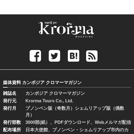
媒体資料 カンボジア クロマーマガジン
雑誌名
カンボジア クロマーマガジン
発行元
Krorma Tours Co., Ltd.
発行月
プノンペン版（奇数月）シェムリアップ版（偶数
月）
発行部数
3000部(紙）、PDFダウンロード、Webメルマガ配信
配布場所
日本大使館、プノンペン・シェムリアップ市内のカ