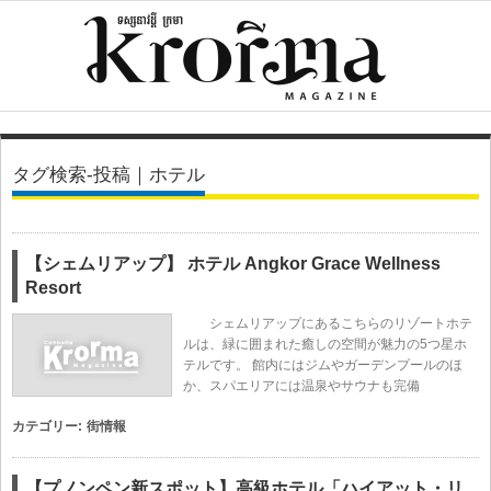
タグ検索-投稿｜ホテル
【シェムリアップ】 ホテル Angkor Grace Wellness
Resort
シェムリアップにあるこちらのリゾートホテ
ルは、緑に囲まれた癒しの空間が魅力の5つ星ホ
テルです。 館内にはジムやガーデンプールのほ
か、スパエリアには温泉やサウナも完備
カテゴリー:
街情報
【プノンペン新スポット】高級ホテル「ハイアット・リ