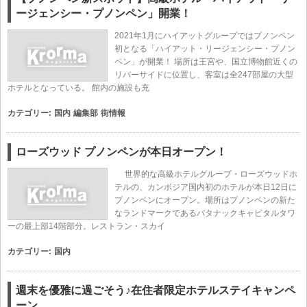
ージェンシー・プノンペン」開業！
2021年1月にハイアットグループではプノンペン
初となる「ハイアット・リージェンシー・プノン
ペン」が開業！ 場所は王宮や、国立博物館近くの
リバーサイドに位置し、客室は全247部屋の大型
ホテルとなっている。 館内の施設も充
カテゴリー:
国内
編集部
街情報
ローズウッド プノンペンが本日オープン！
世界的な高級ホテルグループ・ローズウッドホ
テルの、カンボジア国内初のホテルが本日12日に
プノンペンにオープン。場所はプノンペンの新た
なランドマークであるバタナックキャピタルタワ
ーの最上部14階部分。レストラン・スカイ
カテゴリー:
国内
週末を優雅に過ごそう♪在住者限定ホテルステイキャンペ
ーン