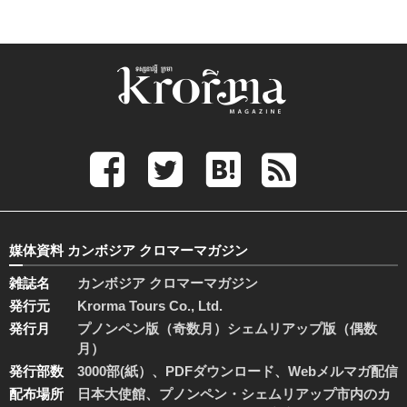
媒体資料 カンボジア クロマーマガジン
雑誌名
カンボジア クロマーマガジン
発行元
Krorma Tours Co., Ltd.
発行月
プノンペン版（奇数月）シェムリアップ版（偶数
月）
発行部数
3000部(紙）、PDFダウンロード、Webメルマガ配信
配布場所
日本大使館、プノンペン・シェムリアップ市内のカ