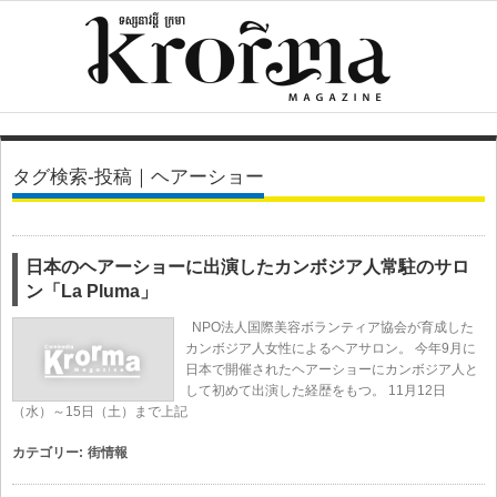
タグ検索-投稿｜ヘアーショー
日本のヘアーショーに出演したカンボジア人常駐のサロ
ン「La Pluma」
NPO法人国際美容ボランティア協会が育成した
カンボジア人女性によるヘアサロン。 今年9月に
日本で開催されたヘアーショーにカンボジア人と
して初めて出演した経歴をもつ。 11月12日
（水）～15日（土）まで上記
カテゴリー:
街情報