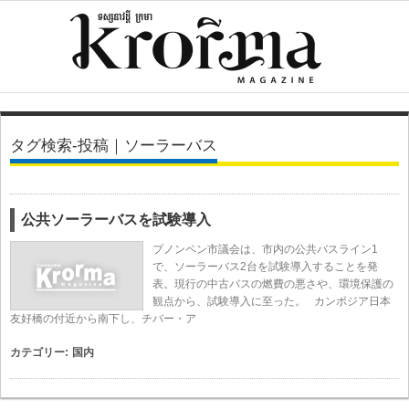
タグ検索-投稿｜ソーラーバス
公共ソーラーバスを試験導入
プノンペン市議会は、市内の公共バスライン1
で、ソーラーバス2台を試験導入することを発
表。現行の中古バスの燃費の悪さや、環境保護の
観点から、試験導入に至った。 カンボジア日本
友好橋の付近から南下し、チバー・ア
カテゴリー:
国内