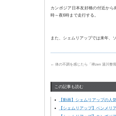
カンボジア日本友好橋の付近から
時～夜6時まで走行する。
また、シェムリアップでは来年、ソ
←
体の不調を感じたら「禅zen 湯川整
この記事も読む
【動画】シェムリアップの人気カ
【シェムリアップ】ベンメリ