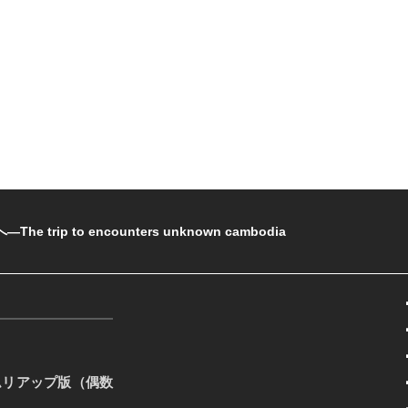
rip to encounters unknown cambodia
ムリアップ版（偶数