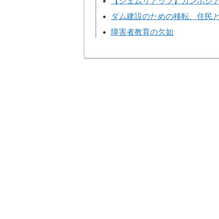
【シェムリアップ】カンボジ
ダム建設のための移転、住民
障害者教育の欠如