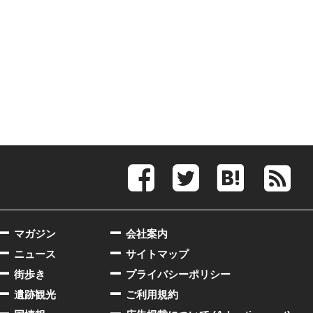
マガジン
会社案内
ニュース
サイトマップ
街歩き
プライバシーポリシー
遺跡観光
ご利用規約