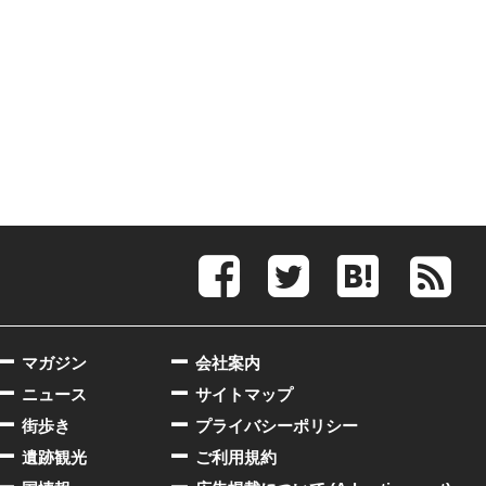
マガジン
会社案内
ニュース
サイトマップ
街歩き
プライバシーポリシー
遺跡観光
ご利用規約