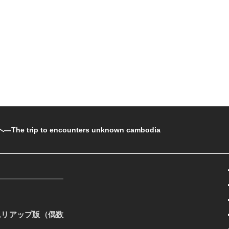
rip to encounters unknown cambodia
ムリアップ版（偶数