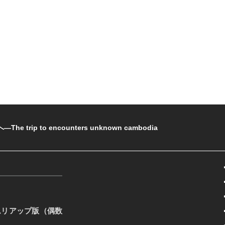
rip to encounters unknown cambodia
ムリアップ版（偶数