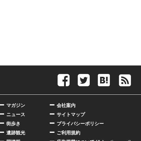
マガジン
会社案内
ニュース
サイトマップ
街歩き
プライバシーポリシー
遺跡観光
ご利用規約