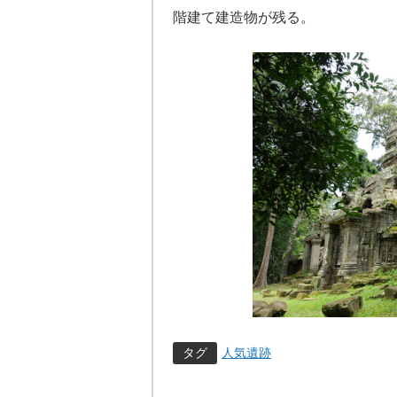
階建て建造物が残る。
タグ
人気遺跡