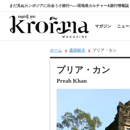
まだ見ぬカンボジアに出会う小旅行へ―現地発カルチャー&旅行情報誌
マガジン
ニュー
ホーム
遺跡観光
プリア・カン
プリア・カン
Preah Khan