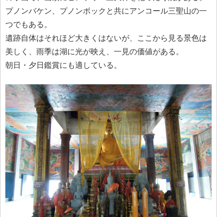
プノンバケン、プノンボックと共にアンコール三聖山の一
つでもある。
遺跡自体はそれほど大きくはないが、ここから見る景色は
美しく、雨季は湖に光が映え、一見の価値がある。
朝日・夕日鑑賞にも適している。