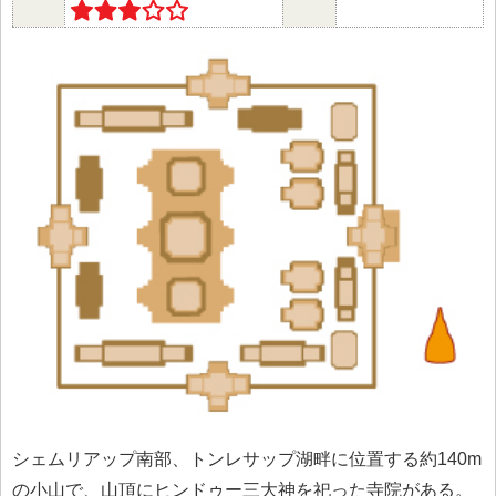
シェムリアップ南部、トンレサップ湖畔に位置する約140m
の小山で、山頂にヒンドゥー三大神を祀った寺院がある。