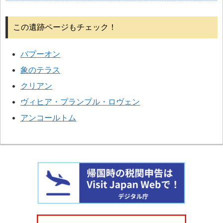
この遺跡ページもチェック！
バプーオン
象のテラス
クリアン
ヴィヒア・プランプル・ロヴェン
アンコールトム