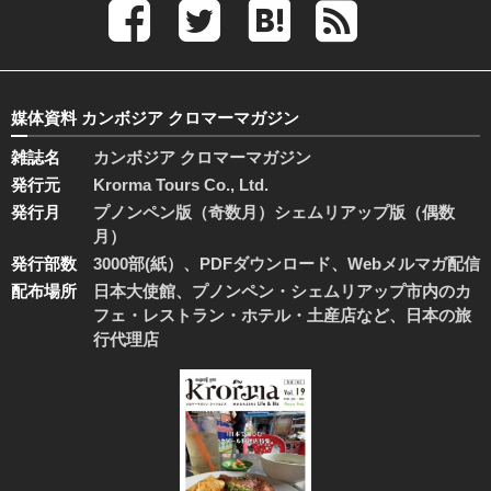
媒体資料 カンボジア クロマーマガジン
雑誌名
カンボジア クロマーマガジン
発行元
Krorma Tours Co., Ltd.
発行月
プノンペン版（奇数月）シェムリアップ版（偶数
月）
発行部数
3000部(紙）、PDFダウンロード、Webメルマガ配信
配布場所
日本大使館、プノンペン・シェムリアップ市内のカ
フェ・レストラン・ホテル・土産店など、日本の旅
行代理店