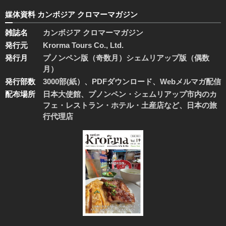
媒体資料 カンボジア クロマーマガジン
雑誌名
カンボジア クロマーマガジン
発行元
Krorma Tours Co., Ltd.
発行月
プノンペン版（奇数月）シェムリアップ版（偶数
月）
発行部数
3000部(紙）、PDFダウンロード、Webメルマガ配信
配布場所
日本大使館、プノンペン・シェムリアップ市内のカ
フェ・レストラン・ホテル・土産店など、日本の旅
行代理店