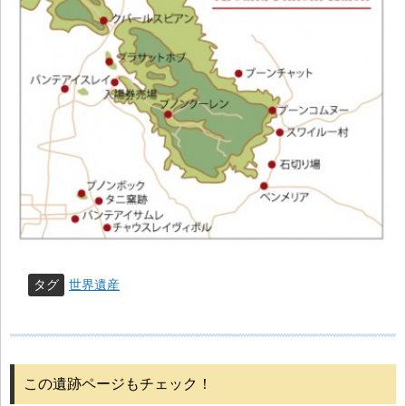
タグ
世界遺産
この遺跡ページもチェック！