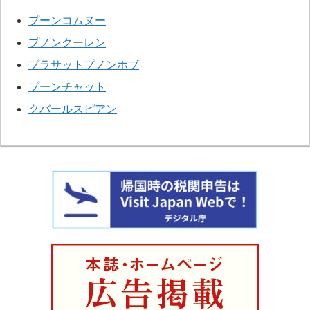
プーンコムヌー
プノンクーレン
プラサットプノンホブ
プーンチャット
クバールスピアン